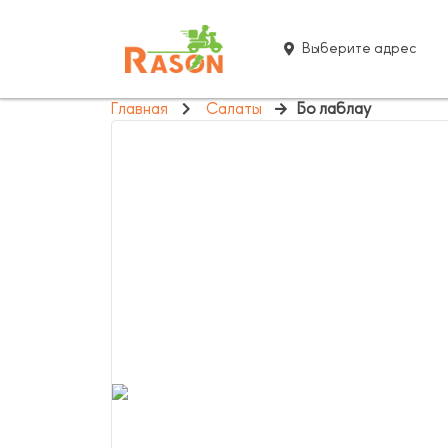
Выберите адрес
Главная
Салаты
Бо лаблау