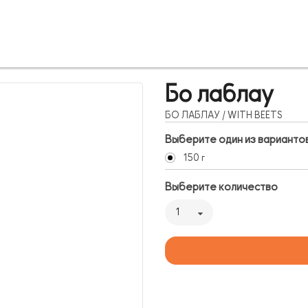
Бо лаблау
БО ЛАБЛАУ / WITH BEETS
Выберите один из варианто
150 г
Выберите количество
1