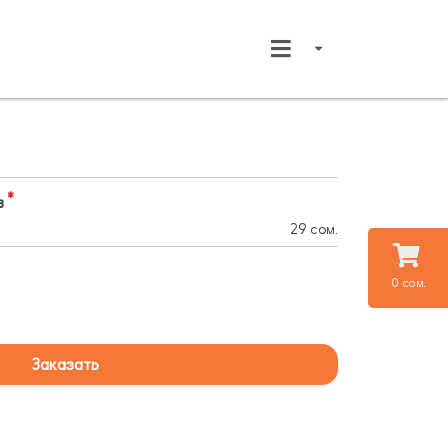
в
29 сом.
0 сом.
Заказать