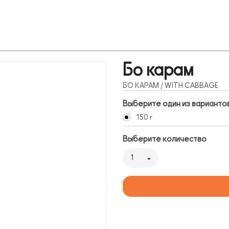
Бо карам
БО КАРАМ / WITH CABBAGE
Выберите один из варианто
150 г
Выберите количество
1