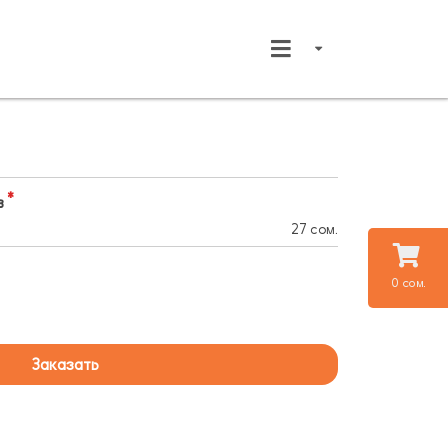
в
27 сом.
0 сом.
Заказать