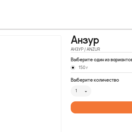
Анзур
АНЗУР / ANZUR
Выберите один из варианто
150 г
Выберите количество
1