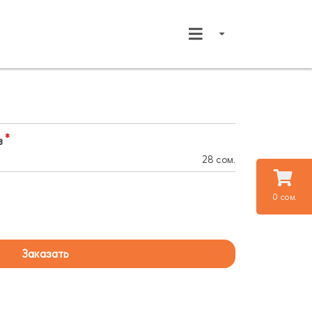
в
28 сом.
0 сом.
Заказать