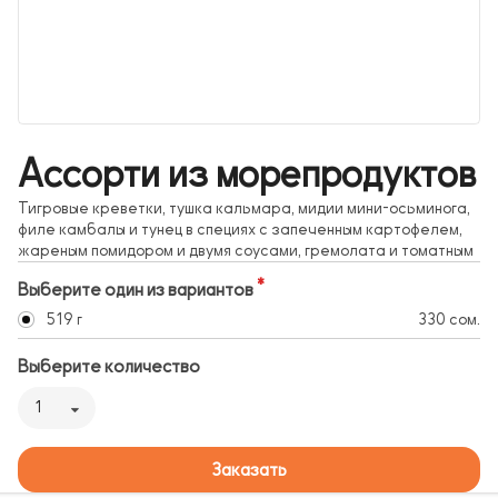
Ассорти из морепродуктов
Тигровые креветки, тушка кальмара, мидии мини-осьминога,
филе камбалы и тунец в специях с запеченным картофелем,
жареным помидором и двумя соусами, гремолата и томатным
Выберите один из вариантов
519 г
330 сом.
Выберите количество
1
Заказать