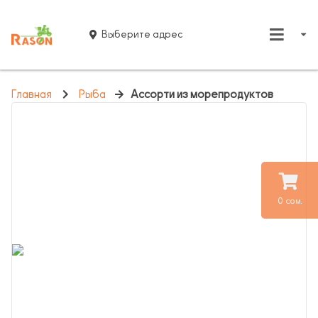
Выберите адрес
Главная
Рыба
Ассорти из морепродуктов
0 сом.