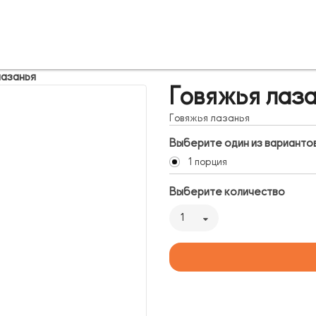
лазанья
Говяжья лаз
Говяжья лазанья
Выберите один из варианто
1 порция
Выберите количество
1