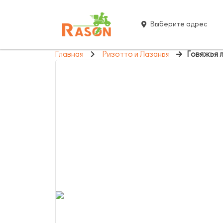
Выберите адрес
Главная
Ризотто и Лазанья
Говяжья 