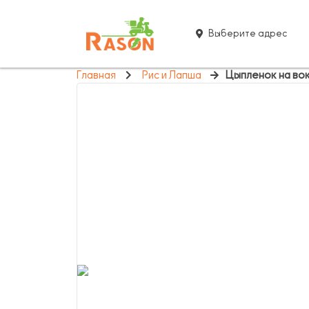
Выберите адрес
Главная
Рис и Лапша
Цыпленок на во