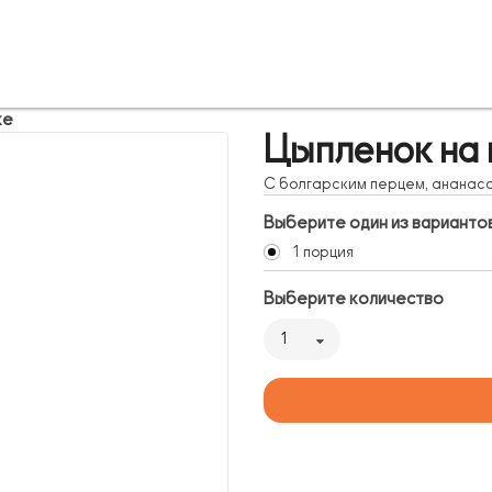
ке
Цыпленок на 
С болгарским перцем, ананасо
Выберите один из варианто
1 порция
Выберите количество
1