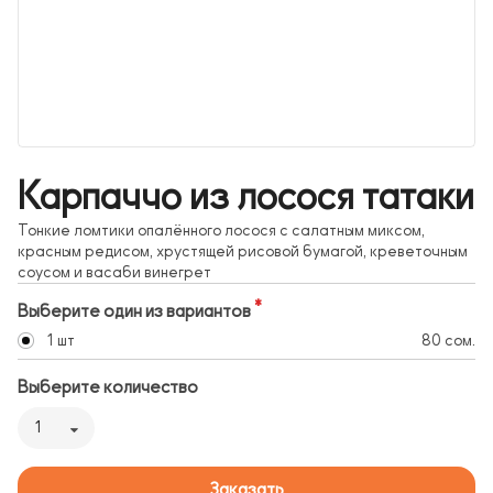
Карпаччо из лосося татаки
Тонкие ломтики опалённого лосося с салатным миксом,
красным редисом, хрустящей рисовой бумагой, креветочным
соусом и васаби винегрет
Выберите один из вариантов
1 шт
80 сом.
Выберите количество
1
Заказать