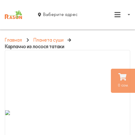
Выберите адрес
Главная
Планета суши
Карпаччо из лосося татаки
0 сом.