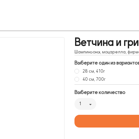
Ветчина и гр
Шампиньоны, моцарелла, фирме
Выберите один из варианто
28 см, 410г
40 см, 700г
Выберите количество
1