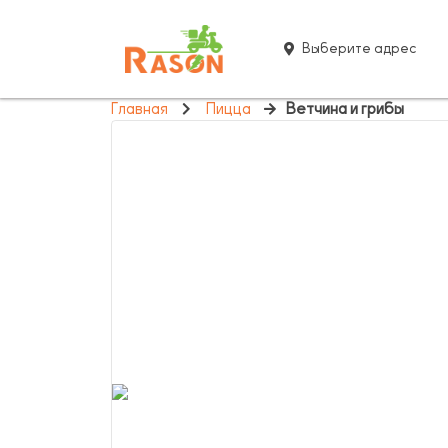
Выберите адрес
Главная
Пицца
Ветчина и грибы