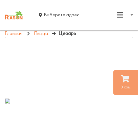
Выберите адрес
Главная
Пицца
Цезарь
0 сом.