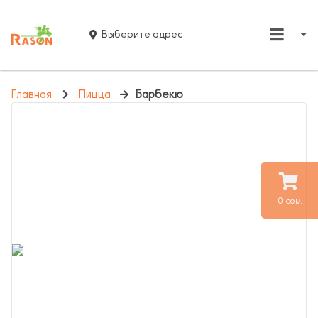
Выберите адрес
Главная
Пицца
Барбекю
0 сом.