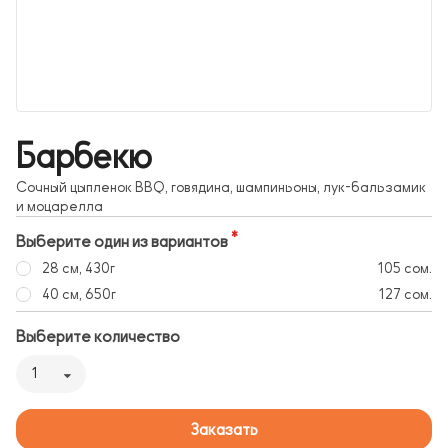
Барбекю
Сочный цыпленок BBQ, говядина, шампиньоны, лук-бальзамик
и моцарелла
Выберите один из вариантов
28 см, 430г
105 сом.
40 см, 650г
127 сом.
Выберите количество
1
Заказать