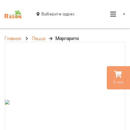
Выберите адрес
Главная
Пицца
Маргарита
0 сом.