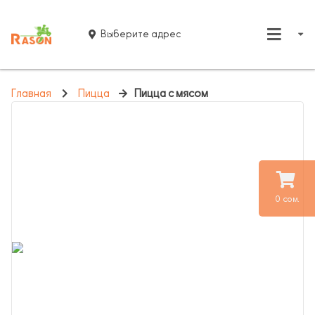
Выберите адрес
Главная
Пицца
Пицца с мясом
0 сом.