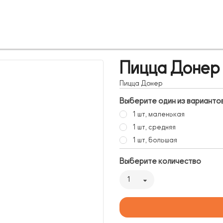
Пицца Донер
Пицца Донер
Выберите один из варианто
1 шт, маленькая
1 шт, средняя
1 шт, большая
Выберите количество
1