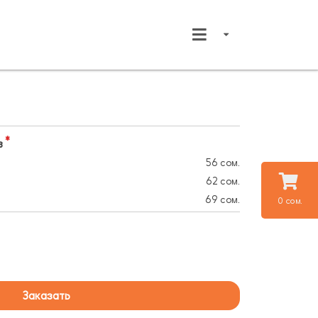
в
56 сом.
62 сом.
69 сом.
0 сом.
Заказать