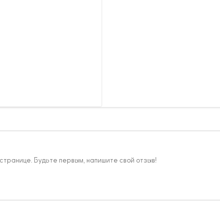
 странице. Будьте первым, напишите свой отзыв!