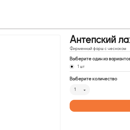
Антепский л
Фирменный фарш с чесноком
Выберите один из варианто
1 шт
Выберите количество
1