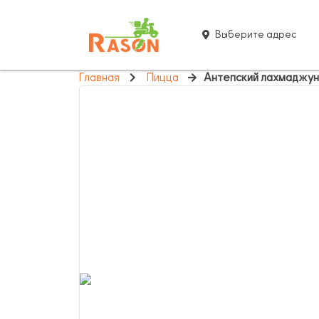
Выберите адрес
Главная
Пицца
Антепский лахмаджун