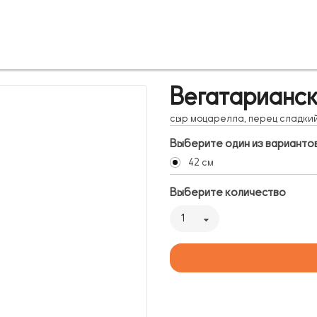
Вегатарианс
сыр моцарелла, перец сладкий,
Выберите один из варианто
42 см
Выберите количество
1