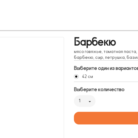
Барбекю
мясо говяжье, томатная паста,
барбекю, сыр, петрушка, бази
Выберите один из варианто
42 см
Выберите количество
1