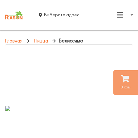
Выберите адрес
Главная
Пицца
Белиссимо
0 сом.