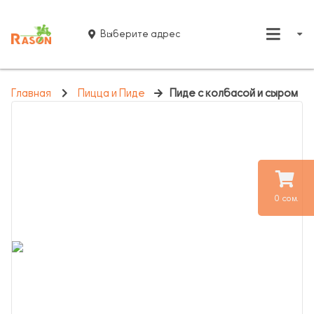
Выберите адрес
Главная
Пицца и Пиде
Пиде с колбасой и сыром
0 сом.