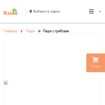
Выберите адрес
Главная
Пиде
Пиде с грибами
0 сом.