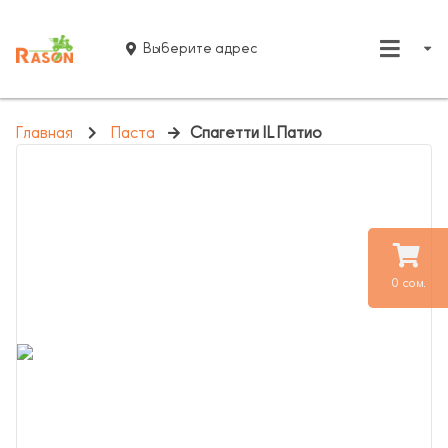
Выберите адрес
Главная
Паста
Спагетти IL Патио
0 сом.