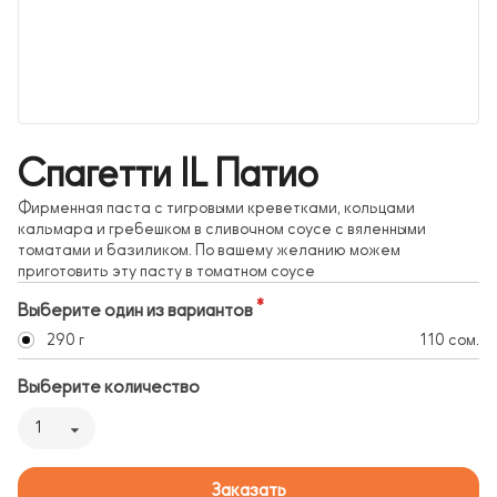
Спагетти IL Патио
Фирменная паста с тигровыми креветками, кольцами
кальмара и гребешком в сливочном соусе с вяленными
томатами и базиликом. По вашему желанию можем
приготовить эту пасту в томатном соусе
Выберите один из вариантов
290 г
110 сом.
Выберите количество
1
Заказать