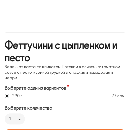
Феттучини с цыпленком и
песто
Зеленная паста со шпинатом. Готовим в сливочно-томатном
соусе с песто, куриной грудкой и сладкими помидорами
черри
Выберите один из вариантов
290 г
77 сом.
Выберите количество
1