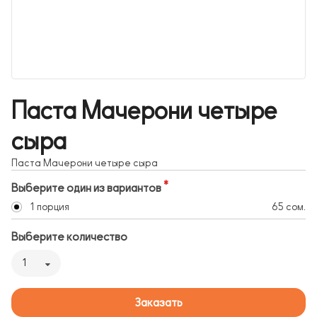
Паста Мачерони четыре
сыра
Паста Мачерони четыре сыра
Выберите один из вариантов
1 порция
65 сом.
Выберите количество
1
Заказать