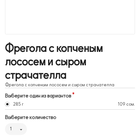
Фрегола с копченым
лососем и сыром
страчателла
Фрегола с копченым лососем и сыром страчателла
Выберите один из вариантов
285 г
109 сом.
Выберите количество
1