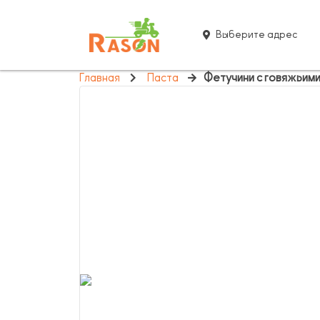
Выберите адрес
Главная
Паста
Фетучини с говяжьим