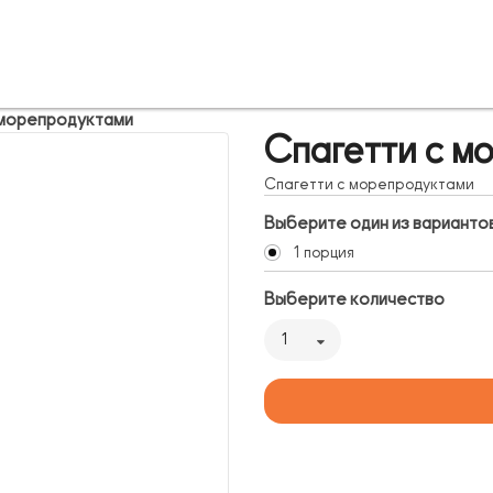
 морепродуктами
Спагетти с м
Спагетти с морепродуктами
Выберите один из варианто
1 порция
Выберите количество
1