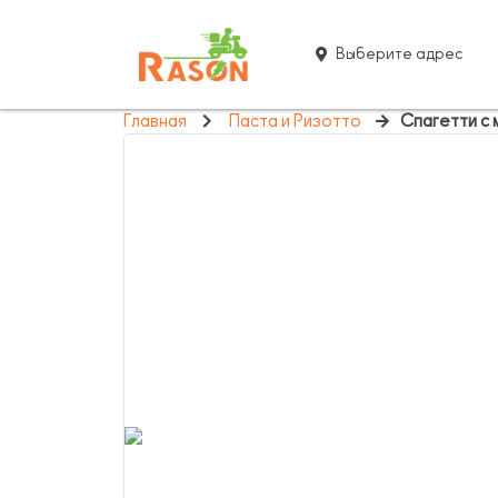
Выберите адрес
Главная
Паста и Ризотто
Спагетти с