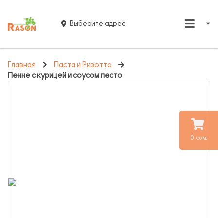
Выберите адрес
Главная
Паста и Ризотто
Пенне с курицей и соусом песто
0 сом.