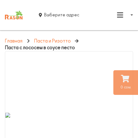
Выберите адрес
Главная
Паста и Ризотто
Паста с лососем в соусе песто
0 сом.