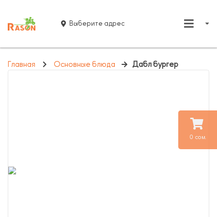
Выберите адрес
Главная
Основные блюда
Дабл бургер
0 сом.