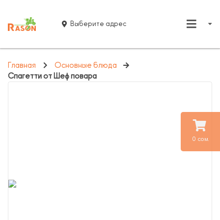
Выберите адрес
Главная
Основные блюда
Спагетти от Шеф повара
0 сом.