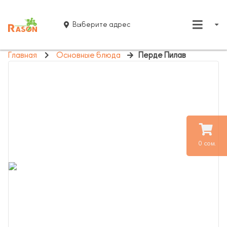
Выберите адрес
Главная
Основные блюда
Перде Пилав
0 сом.