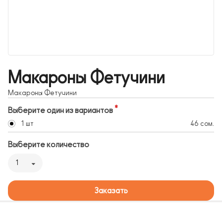
Макароны Фетучини
Макароны Фетучини
Выберите один из вариантов
1 шт
46 сом.
Выберите количество
1
Заказать