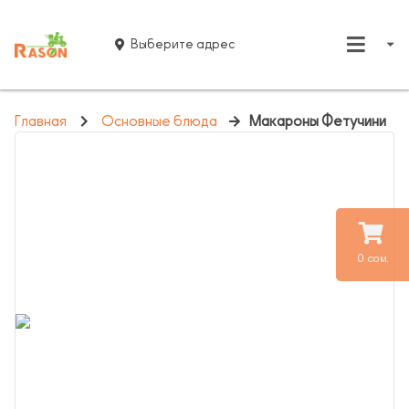
Выберите адрес
Главная
Основные блюда
Макароны Фетучини
0 сом.