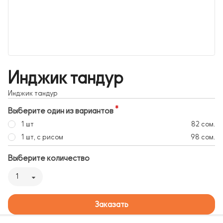
Инджик тандур
Инджик тандур
Выберите один из вариантов
1 шт
82 сом.
1 шт, с рисом
98 сом.
Выберите количество
1
Заказать