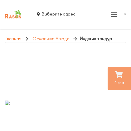
Выберите адрес
Главная
Основные блюда
Инджик тандур
0 сом.