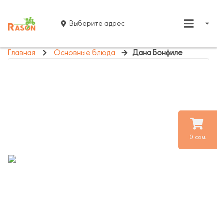
Выберите адрес
Главная
Основные блюда
Дана Бонфиле
0 сом.