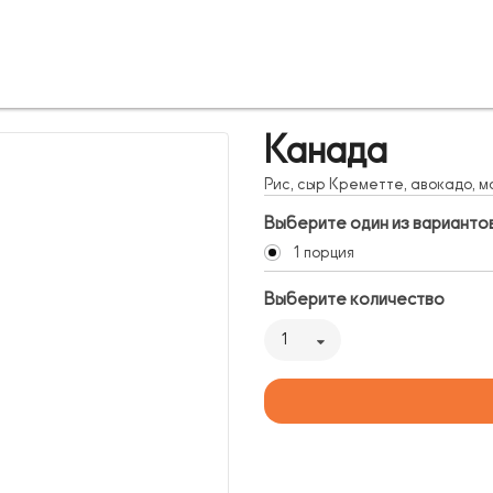
Канада
Рис, сыр Креметте, авокадо, ма
Выберите один из варианто
1 порция
Выберите количество
1