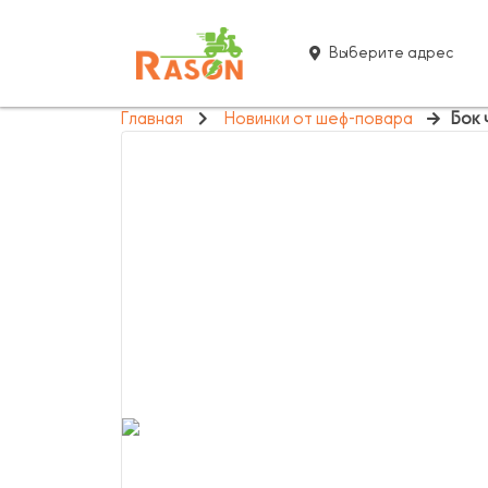
Выберите адрес
Главная
Новинки от шеф-повара
Бок 