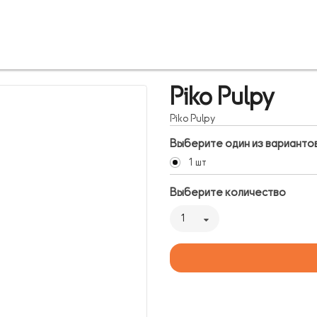
Piko Pulpy
Piko Pulpy
Выберите один из варианто
1 шт
Выберите количество
1