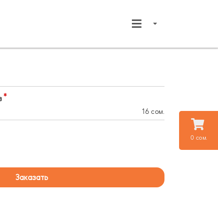
в
16 сом.
0 сом.
Заказать