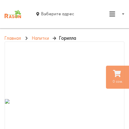
Выберите адрес
Главная
Напитки
Горилла
0 сом.