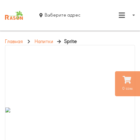
Выберите адрес
Главная
Напитки
Sprite
0 сом.