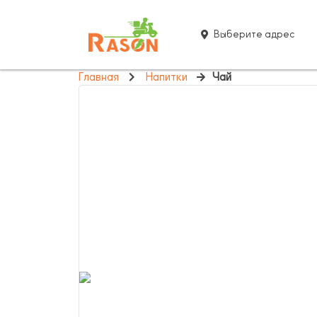
Выберите адрес
Главная
Напитки
Чай