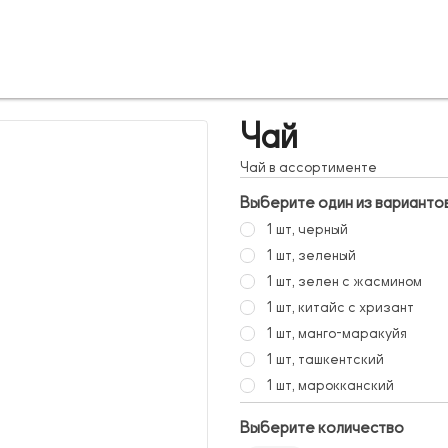
Чай
Чай в ассортименте
Выберите один из варианто
1 шт, черный
1 шт, зеленый
1 шт, зелен с жасмином
1 шт, китайс с хризант
1 шт, манго-маракуйя
1 шт, ташкентский
1 шт, марокканский
Выберите количество