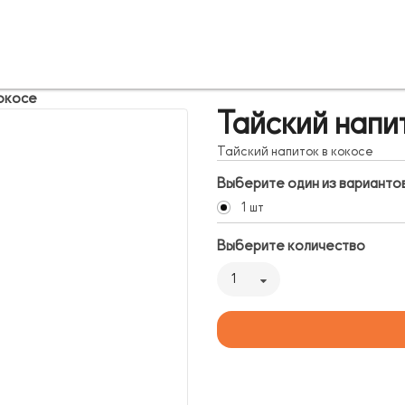
кокосе
Тайский напи
Тайский напиток в кокосе
Выберите один из варианто
1 шт
Выберите количество
1