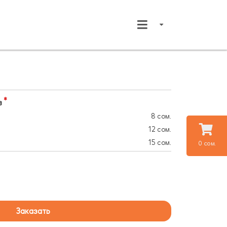
в
8 сом.
12 сом.
15 сом.
0 сом.
Заказать