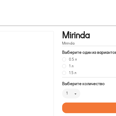
Mirinda
Mirinda
Выберите один из варианто
0.5 л
1 л
1.5 л
Выберите количество
1