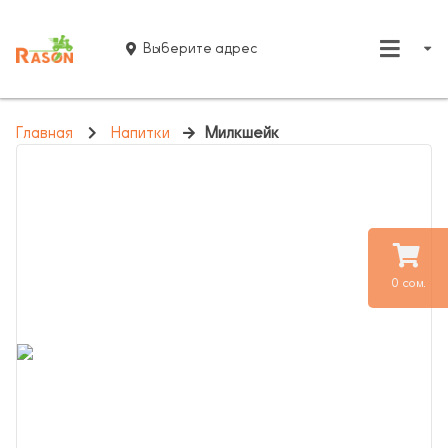
Выберите адрес
Главная
Напитки
Милкшейк
0 сом.