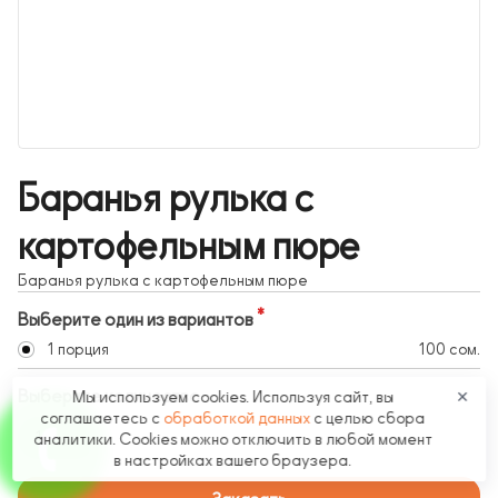
Баранья рулька с
картофельным пюре
Баранья рулька с картофельным пюре
Выберите один из вариантов
1 порция
100 сом.
Выберите количество
Мы используем cookies. Используя сайт, вы
✕
соглашаетесь с
обработкой данных
с целью сбора
1
аналитики. Cookies можно отключить в любой момент
в настройках вашего браузера.