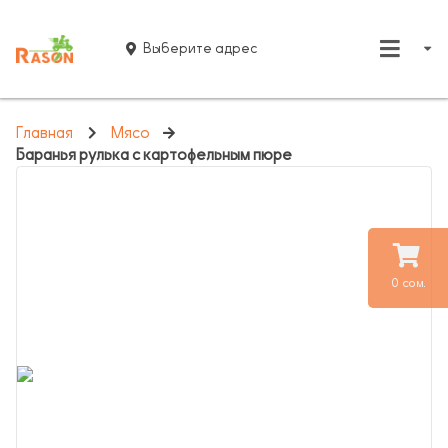
Выберите адрес
Главная
Мясо
Баранья рулька с картофельным пюре
0 сом.