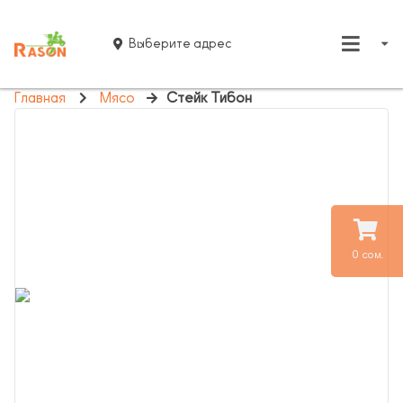
Выберите адрес
Главная
Мясо
Стейк Тибон
0 сом.