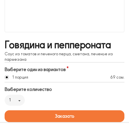
Говядина и пеппероната
Соус из томатов и печеного перца, сметана, печенье из
пармезана
Выберите один из вариантов
1 порция
69 сом.
Выберите количество
1
Заказать