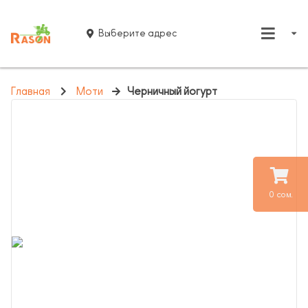
Выберите адрес
Главная
Моти
Черничный йогурт
0 сом.