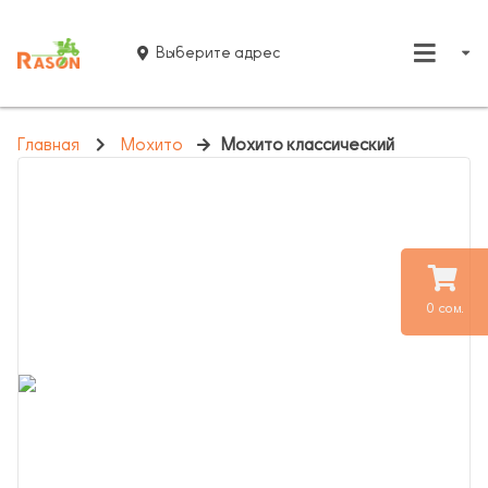
Выберите адрес
Главная
Мохито
Мохито классический
0 сом.