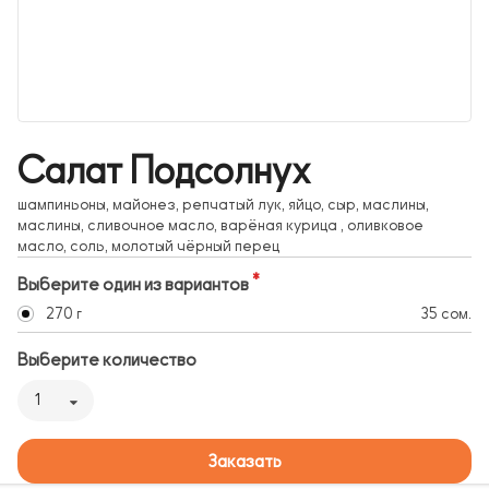
Салат Подсолнух
шампиньоны, майонез, репчатый лук, яйцо, сыр, маслины,
маслины, сливочное масло, варёная курица , оливковое
масло, соль, молотый чёрный перец
Выберите один из вариантов
270 г
35 сом.
Выберите количество
1
Заказать