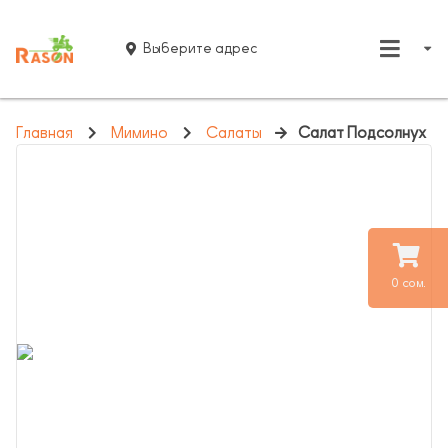
Выберите адрес
Главная
Мимино
Салаты
Салат Подсолнух
0 сом.