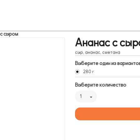
 с сыром
Ананас с сыр
сыр, ананас, сметана
Выберите один из варианто
280 г
Выберите количество
1