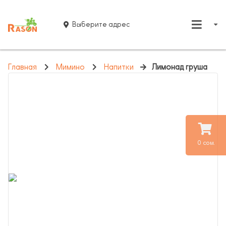
Выберите адрес
Главная
Мимино
Напитки
Лимонад груша
0 сом.